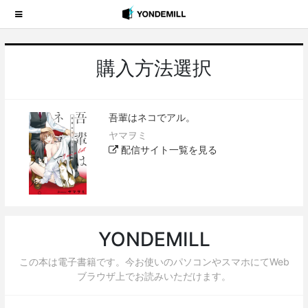
購入方法選択
吾輩はネコでアル。
ヤマヲミ
配信サイト一覧を見る
YONDEMILL
この本は電子書籍です。今お使いのパソコンやスマホにてWeb
ブラウザ上でお読みいただけます。