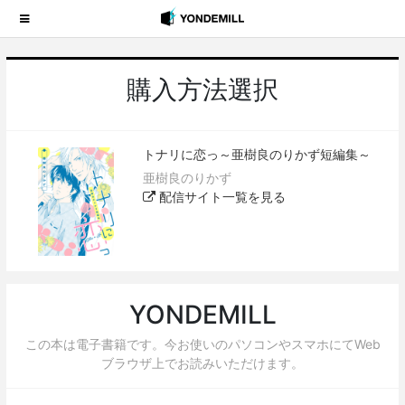
購入方法選択
トナリに恋っ～亜樹良のりかず短編集～
亜樹良のりかず
配信サイト一覧を見る
YONDEMILL
この本は電子書籍です。今お使いのパソコンやスマホにてWeb
ブラウザ上でお読みいただけます。