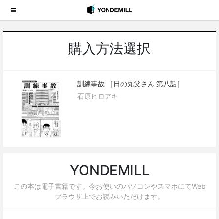
購入方法選択
訓練事故 ［日の丸父さん 第八話］
石原ヒロアキ
YONDEMILL
この本は電子書籍です。今お使いのパソコンやスマホにてWeb
ブラウザ上でお読みいただけます。