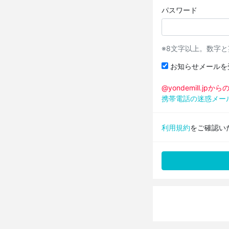
パスワード
※8文字以上。数字
お知らせメールを
@yondemill.j
携帯電話の迷惑メー
利用規約
をご確認い