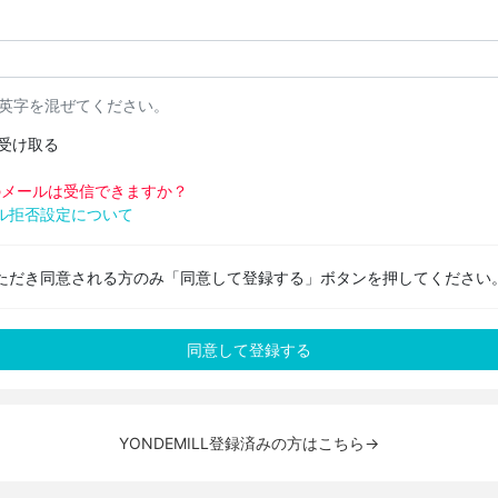
と英字を混ぜてください。
受け取る
pからのメールは受信できますか？
ル拒否設定について
ただき同意される方のみ「同意して登録する」ボタンを押してください
YONDEMILL登録済みの方はこちら→