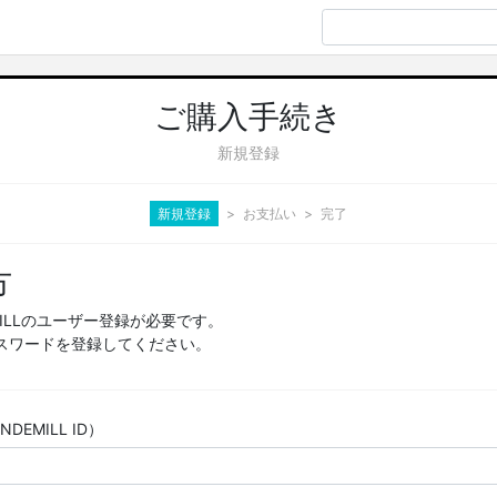
ご購入手続き
新規登録
新規登録
お支払い
完了
方
MILLのユーザー登録が必要です。
スワードを登録してください。
EMILL ID）