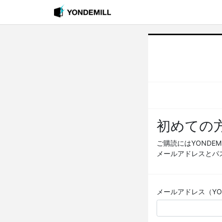
初めての
ご購読にはYONDE
メールアドレスとパ
メールアドレス（YOND