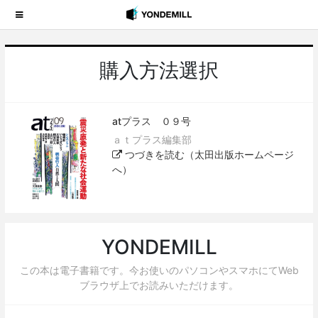
購入方法選択
atプラス ０９号
ａｔプラス編集部
つづきを読む（太田出版ホームページ
へ）
YONDEMILL
この本は電子書籍です。今お使いのパソコンやスマホにてWeb
ブラウザ上でお読みいただけます。