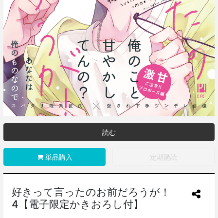
読む
単品購入
定期購読
好きって言ったのお前だろうが！
4【電子限定かきおろし付】