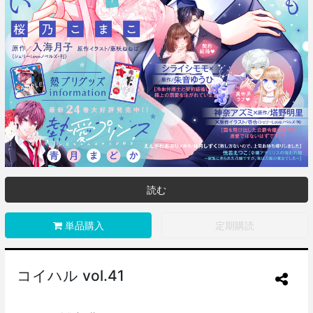
読む
単品購入
定期購読
コイハル vol.41