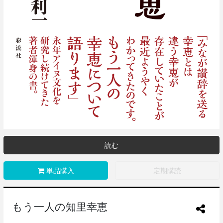
読む
単品購入
定期購読
もう一人の知里幸恵