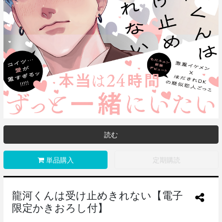
読む
単品購入
定期購読
龍河くんは受け止めきれない【電子
限定かきおろし付】