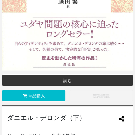
読む
単品購入
定期購読
ダニエル・デロンダ（下）