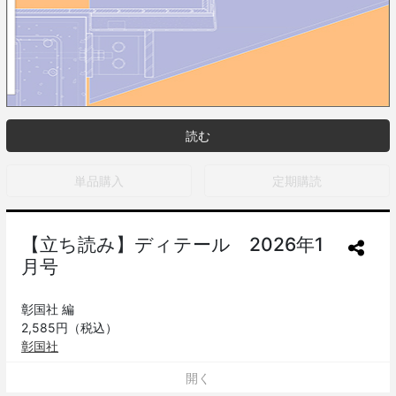
読む
単品購入
定期購読
【立ち読み】ディテール 2026年1
月号
彰国社 編
2,585円（税込）
彰国社
■特集
開く
階段の構法と素材