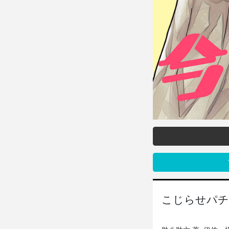
こじらせパチ