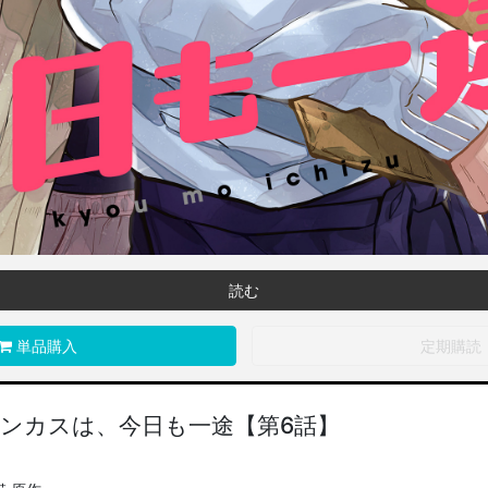
読む
単品購入
定期購読
ンカスは、今日も一途【第6話】