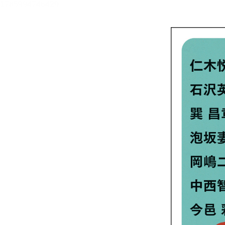
メニュー
書誌情報
この作品の書誌情報を表示します。
目次・しおり・メモ
目次・しおり・メモを一覧で表示します。
本文検索
本文内から文字を検索します。
自動ページ送り
一定時間経つ毎に自動でページを送ります。
リーダー設定
文字サイズ、エフェクトの変更などを行います。