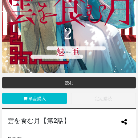
読む
単品購入
定期購読
雲を食む月【第2話】