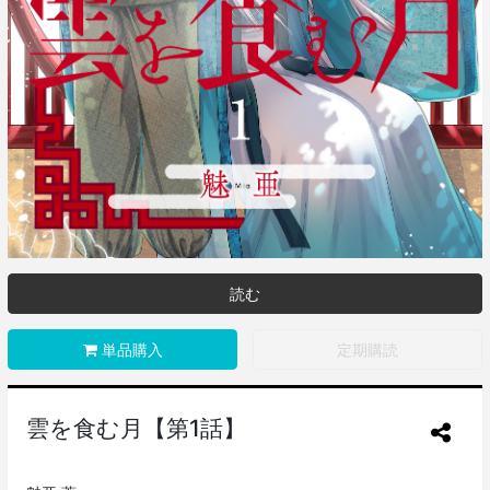
読む
単品購入
定期購読
雲を食む月【第1話】