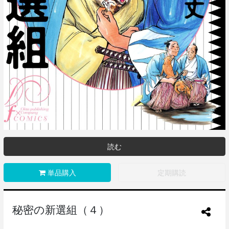
読む
単品購入
定期購読
秘密の新選組（４）