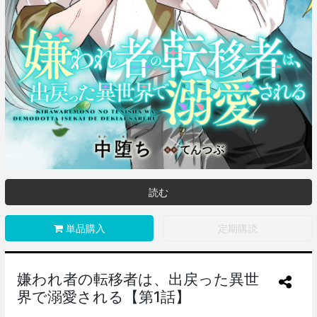
読む
単品購入
定期購読
嫌われ者の転移者は、出戻った異世
界で溺愛される【第1話】