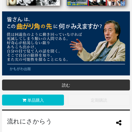
読む
単品購入
定期購読
流れにさからう