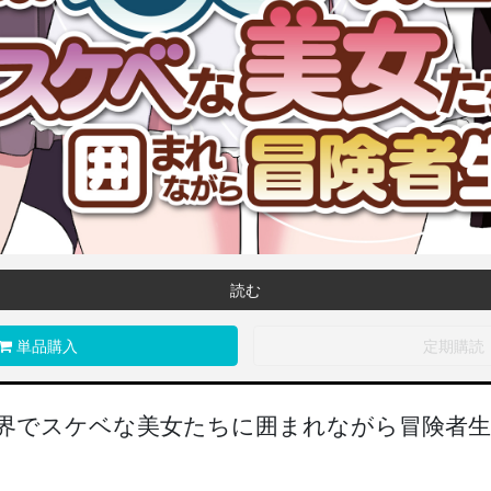
読む
単品購入
定期購読
界でスケベな美女たちに囲まれながら冒険者生