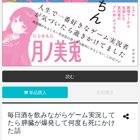
読む
単品購入
定期購読
毎日酒を飲みながらゲーム実況して
たら膵臓が爆発して何度も死にかけ
た話