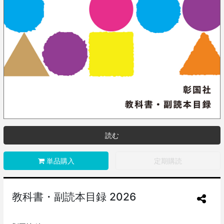
読む
単品購入
定期購読
教科書・副読本目録 2026