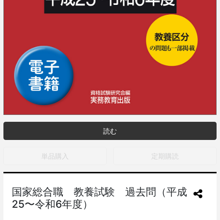
読む
単品購入
定期購読
国家総合職 教養試験 過去問（平成
25〜令和6年度）