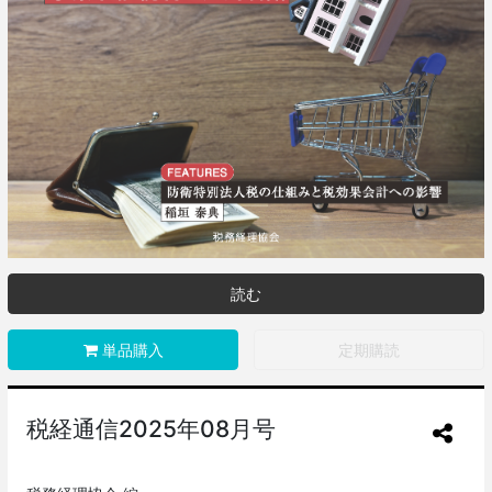
読む
単品購入
定期購読
税経通信2025年08月号