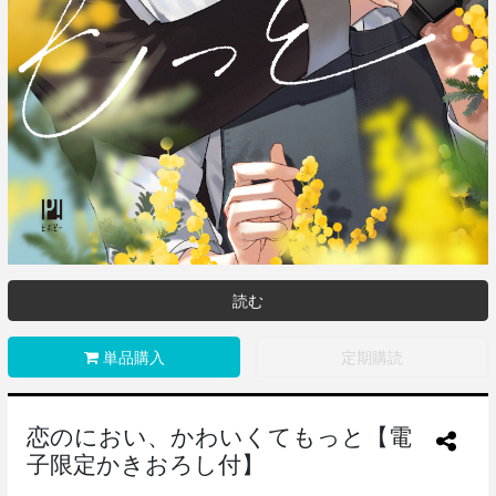
読む
単品購入
定期購読
恋のにおい、かわいくてもっと【電
子限定かきおろし付】