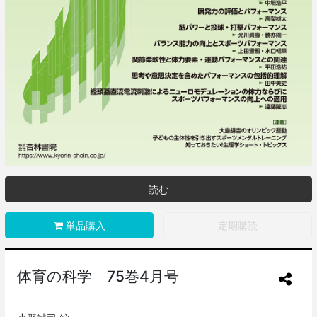
読む
単品購入
定期購読
体育の科学 75巻4月号