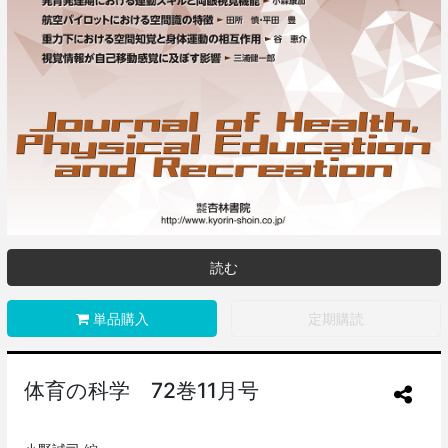
読む
単品購入
定期購読
体育の科学 72巻11月号