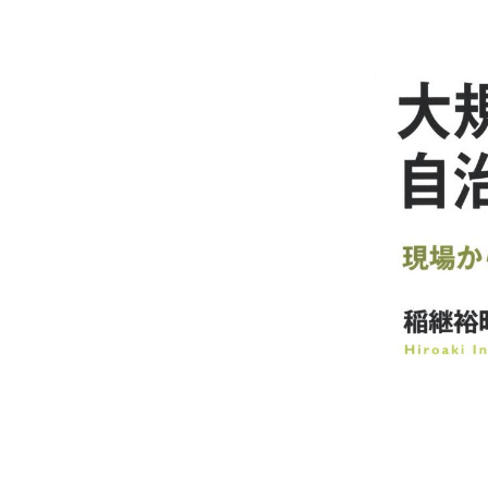
メニュー
書誌情報
この作品の書誌情報を表示します。
目次・しおり・メモ
目次・しおり・メモを一覧で表示します。
本文検索
本文内から文字を検索します。
自動ページ送り
一定時間経つ毎に自動でページを送ります。
リーダー設定
文字サイズ、エフェクトの変更などを行います。