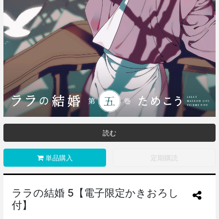
読む
単品購入
定期購読
ララの結婚 5【電子限定かきおろし
付】