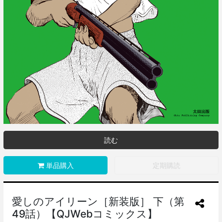
読む
単品購入
定期購読
愛しのアイリーン［新装版］ 下（第
49話）【QJWebコミックス】