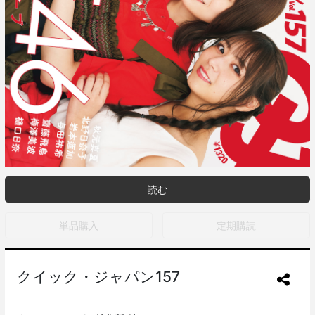
読む
単品購入
定期購読
クイック・ジャパン157