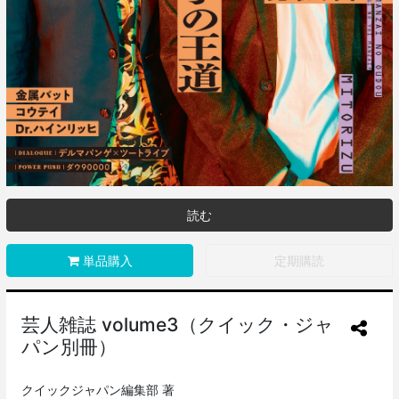
読む
単品購入
定期購読
芸人雑誌 volume3（クイック・ジャ
パン別冊）
クイックジャパン編集部 著