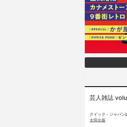
芸人雑誌 vo
クイック・ジャパン
太田出版