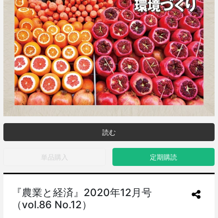
読む
単品購入
定期購読
『農業と経済』2020年12月号
（vol.86 No.12）