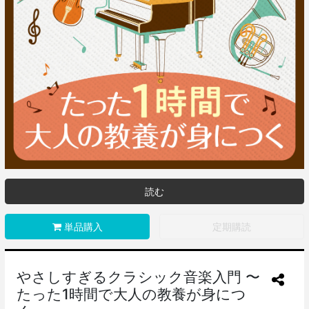
読む
単品購入
定期購読
やさしすぎるクラシック音楽入門 〜
たった1時間で大人の教養が身につ