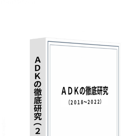
メニュー
書誌情報
この作品の書誌情報を表示します。
目次・しおり・メモ
目次・しおり・メモを一覧で表示します。
本文検索
本文内から文字を検索します。
自動ページ送り
一定時間経つ毎に自動でページを送ります。
リーダー設定
文字サイズ、エフェクトの変更などを行います。