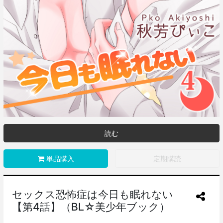
読む
単品購入
定期購読
セックス恐怖症は今日も眠れない
【第4話】（BL☆美少年ブック）