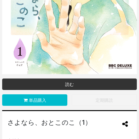
読む
単品購入
定期購読
さよなら、おとこのこ（1）