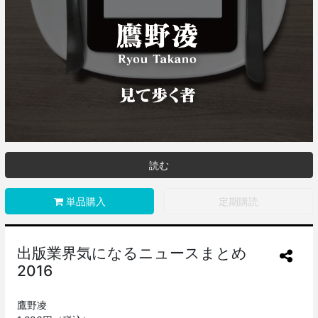
読む
単品購入
定期購読
出版業界気になるニュースまとめ
2016
鷹野凌