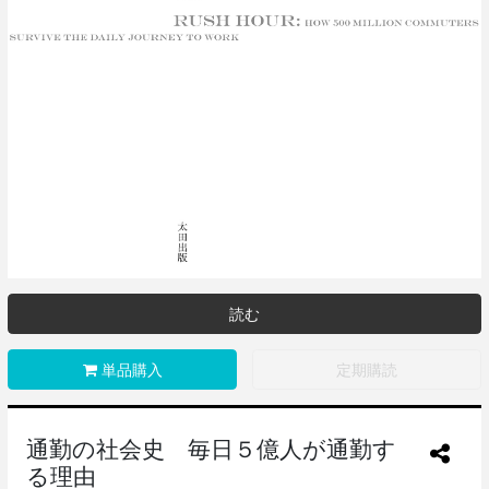
読む
単品購入
定期購読
通勤の社会史 毎日５億人が通勤す
る理由