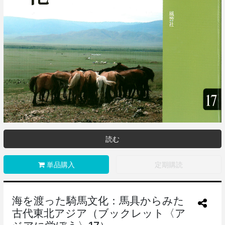
読む
単品購入
定期購読
海を渡った騎馬文化：馬具からみた
古代東北アジア（ブックレット〈ア