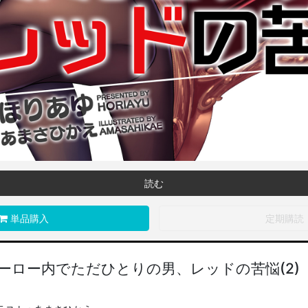
読む
単品購入
定期購読
ーロー内でただひとりの男、レッドの苦悩(2)