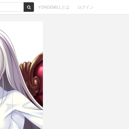
YONDEMILLとは
ログイン