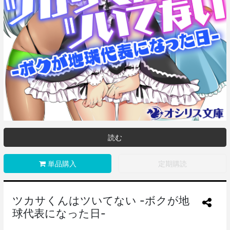
読む
単品購入
定期購読
ツカサくんはツいてない -ボクが地
球代表になった日-