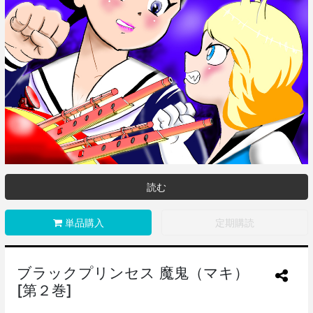
読む
単品購入
定期購読
ブラックプリンセス 魔鬼（マキ）
[第２巻]