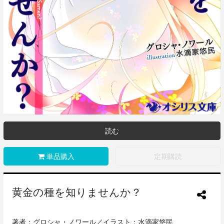
読む
単品購入
定期購読
黄金の種を知りませんか？
著者：グロシャ・ノワール／イラスト：水滴家悠民